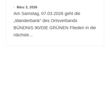
laden zum Austausch ein
März 3, 2026
Am Samstag, 07.03.2026 geht die
„Wanderbank“ des Ortsverbands
BÜNDNIS 90/DIE GRÜNEN Flieden in die
nächste...