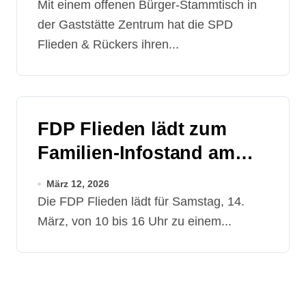
Mit einem offenen Bürger-Stammtisch in
der Gaststätte Zentrum hat die SPD
Flieden & Rückers ihren...
FDP Flieden lädt zum
Familien-Infostand am
Paddelteich ein
März 12, 2026
Die FDP Flieden lädt für Samstag, 14.
März, von 10 bis 16 Uhr zu einem...