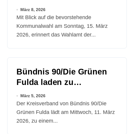
März
März 8, 2026
Mit Blick auf die bevorstehende
Kommunalwahl am Sonntag, 15. März
2026, erinnert das Wahlamt der...
Bündnis 90/Die Grünen
Fulda laden zu
Bürgergespräch mit Omid
März 5, 2026
Nouripour ein
Der Kreisverband von Bündnis 90/Die
Grünen Fulda lädt am Mittwoch, 11. März
2026, zu einem...