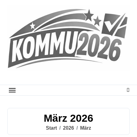
Zum
Inhalt
springen
März 2026
Start
2026
März