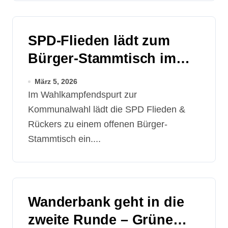
SPD-Flieden lädt zum
Bürger-Stammtisch im
Wahlkampfendspurt ein
März 5, 2026
Im Wahlkampfendspurt zur
Kommunalwahl lädt die SPD Flieden &
Rückers zu einem offenen Bürger-
Stammtisch ein....
Wanderbank geht in die
zweite Runde – Grüne