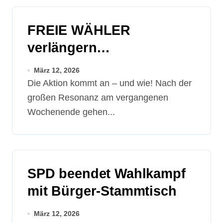
FREIE WÄHLER
verlängern
Tankgutschein-
März 12, 2026
Gewinnaktion
Die Aktion kommt an – und wie! Nach der
großen Resonanz am vergangenen
Wochenende gehen...
SPD beendet Wahlkampf
mit Bürger-Stammtisch
März 12, 2026