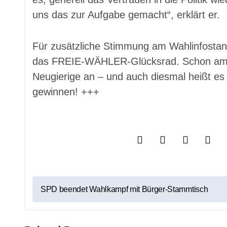
uns das zur Aufgabe gemacht“, erklärt er.
Für zusätzliche Stimmung am Wahlinfostan
das FREIE-WÄHLER-Glücksrad. Schon am 
Neugierige an – und auch diesmal heißt e
gewinnen! +++
B
SPD beendet Wahlkampf mit Bürger-Stammtisch
e