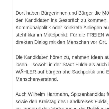
Dort haben Bürgerinnen und Bürger die Mögl
den Kandidaten ins Gespräch zu kommen. O
Kommunalpolitik oder konkrete Anliegen au
steht klar im Mittelpunkt. Für die FREIEN W
direkten Dialog mit den Menschen vor Ort.
Die Kandidaten hören zu, nehmen Ideen auf
lösen – sowohl in der Stadt Fulda als auc
WÄHLER auf bürgernahe Sachpolitik und 
Menschenverstand.
Auch Wilhelm Hartmann, Spitzenkandidat f
sowie den Kreistag des Landkreises Fulda, 
es, generell das Vertrauen in die Politik 