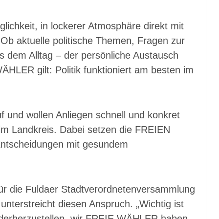
ichkeit, in lockerer Atmosphäre direkt mit
b aktuelle politische Themen, Fragen zur
s dem Alltag – der persönliche Austausch
ÄHLER gilt: Politik funktioniert am besten im
 und wollen Anliegen schnell und konkret
h im Landkreis. Dabei setzen die FREIEN
Entscheidungen mit gesundem
ür die Fuldaer Stadtverordnetenversammlung
unterstreicht diesen Anspruch. „Wichtig ist
wiederherzustellen, wir FREIE WÄHLER haben