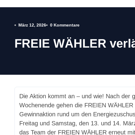
März 12, 2026
0 Kommentare
FREIE WÄHLER verlä
Die Aktion kommt an – und wie! Nach der großen Resonanz am vergangenen
Wochenende gehen die FREIEN WÄHLER in 
Gewinnaktion rund um den Energiezuschu
Freitag und Samstag, den 13. und 14. März 
das Team der FREIEN WÄHLER erneut mitte