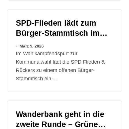
SPD-Flieden lädt zum
Bürger-Stammtisch im
Wahlkampfendspurt ein
März 5, 2026
Im Wahlkampfendspurt zur
Kommunalwahl lädt die SPD Flieden &
Rückers zu einem offenen Bürger-
Stammtisch ein....
Wanderbank geht in die
zweite Runde – Grüne