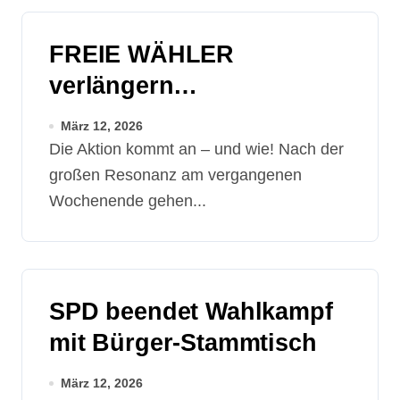
FREIE WÄHLER
verlängern
Tankgutschein-
März 12, 2026
Gewinnaktion
Die Aktion kommt an – und wie! Nach der
großen Resonanz am vergangenen
Wochenende gehen...
SPD beendet Wahlkampf
mit Bürger-Stammtisch
März 12, 2026