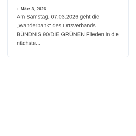
laden zum Austausch ein
März 3, 2026
Am Samstag, 07.03.2026 geht die
„Wanderbank“ des Ortsverbands
BÜNDNIS 90/DIE GRÜNEN Flieden in die
nächste...