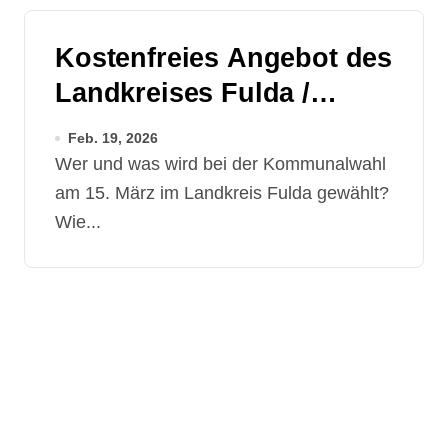
Kostenfreies Angebot des
Landkreises Fulda /
Veranstaltungen in
Feb. 19, 2026
Neuhof und Hofbieber
Wer und was wird bei der Kommunalwahl
am 15. März im Landkreis Fulda gewählt?
Wie...