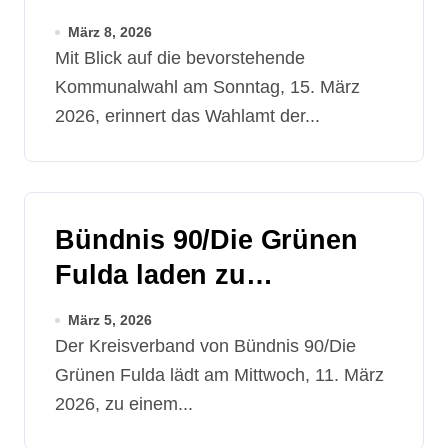
März
März 8, 2026
Mit Blick auf die bevorstehende
Kommunalwahl am Sonntag, 15. März
2026, erinnert das Wahlamt der...
Bündnis 90/Die Grünen
Fulda laden zu
Bürgergespräch mit Omid
März 5, 2026
Nouripour ein
Der Kreisverband von Bündnis 90/Die
Grünen Fulda lädt am Mittwoch, 11. März
2026, zu einem...