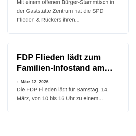
Mit einem offenen Bürger-Stammtisch in
der Gaststätte Zentrum hat die SPD
Flieden & Rückers ihren...
FDP Flieden lädt zum
Familien-Infostand am
Paddelteich ein
März 12, 2026
Die FDP Flieden lädt für Samstag, 14.
März, von 10 bis 16 Uhr zu einem...