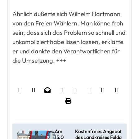
Ähnlich äußerte sich Wilhelm Hartmann
von den Freien Wählern. Man könne froh
sein, dass sich das Problem so schnell und
unkompliziert habe lösen lassen, erklärte
er und dankte den Verantwortlichen für
die Umsetzung. +++
B
Am
Kostenfreies Angebot
15.0
des Landkreises Fulda