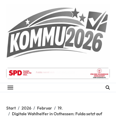
Zum
Inhalt
springen
Start
2026
Februar
19.
Digitale Wahlhelfer in Osthessen: Fulda setzt auf