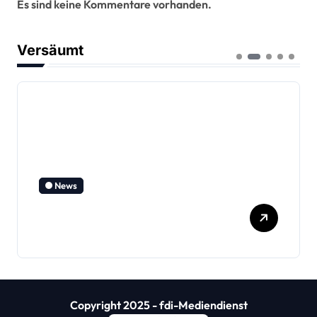
Es sind keine Kommentare vorhanden.
Versäumt
News
SPD beendet Wahlkampf
mit Bürger-Stammtisch
Copyright 2025 - fdi-Mediendienst