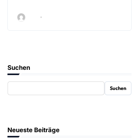
Infostand am Paddelteich ein
Admin
März 12, 2026
Suchen
Suchen
Neueste Beiträge