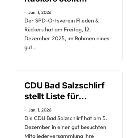
Kandidatenlisten für
Jan. 1, 2026
Kommunalwahl 2026
Der SPD-Ortsverein Flieden &
auf
Rückers hat am Freitag, 12.
Dezember 2025, im Rahmen eines
gut...
CDU Bad Salzschlirf
stellt Liste für
Kommunalwahl 2026
Jan. 1, 2026
vor
Die CDU Bad Salzschlirf hat am 5.
Dezember in einer gut besuchten
Mitgliederversammlung ihre