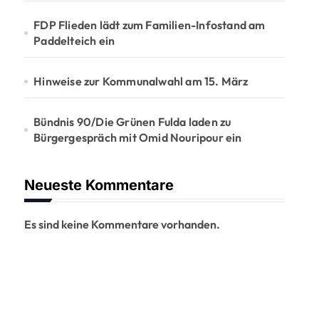
FDP Flieden lädt zum Familien-Infostand am
Paddelteich ein
Hinweise zur Kommunalwahl am 15. März
Bündnis 90/Die Grünen Fulda laden zu
Bürgergespräch mit Omid Nouripour ein
Neueste Kommentare
Es sind keine Kommentare vorhanden.