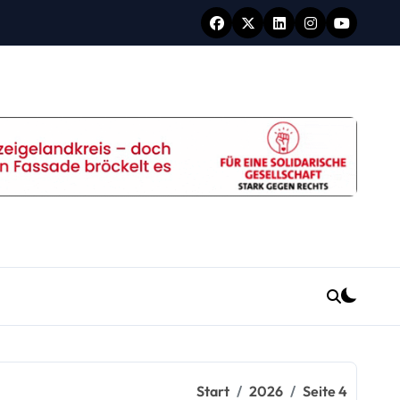
Start
2026
Seite 4