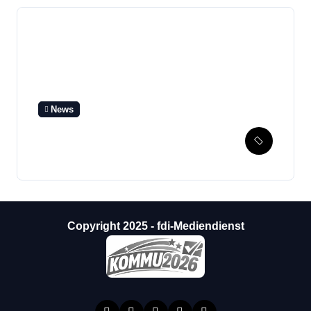
News
SPD beendet Wahlkampf
mit Bürger-Stammtisch
Copyright 2025 - fdi-Mediendienst