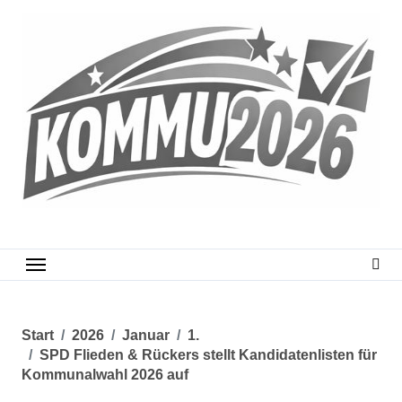
Zum
Inhalt
springen
Start
2026
Januar
1.
SPD Flieden & Rückers stellt Kandidatenlisten für
Kommunalwahl 2026 auf