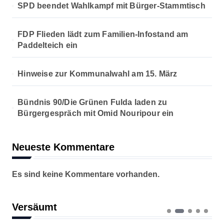
SPD beendet Wahlkampf mit Bürger-Stammtisch
FDP Flieden lädt zum Familien-Infostand am
Paddelteich ein
Hinweise zur Kommunalwahl am 15. März
Bündnis 90/Die Grünen Fulda laden zu
Bürgergespräch mit Omid Nouripour ein
Neueste Kommentare
Es sind keine Kommentare vorhanden.
Versäumt