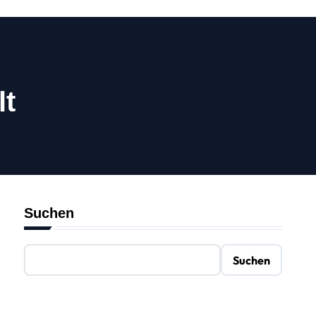
lt
Suchen
Suchen