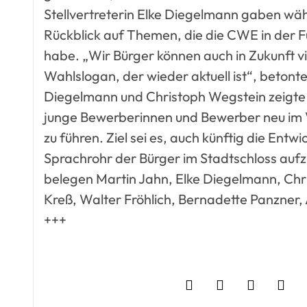
Stellvertreterin Elke Diegelmann gaben w
Rückblick auf Themen, die die CWE in der F
habe. „Wir Bürger können auch in Zukunft vi
Wahlslogan, der wieder aktuell ist“, betont
Diegelmann und Christoph Wegstein zeigte 
junge Bewerberinnen und Bewerber neu im V
zu führen. Ziel sei es, auch künftig die Entw
Sprachrohr der Bürger im Stadtschloss aufzu
belegen Martin Jahn, Elke Diegelmann, Chr
Kreß, Walter Fröhlich, Bernadette Panzner
+++