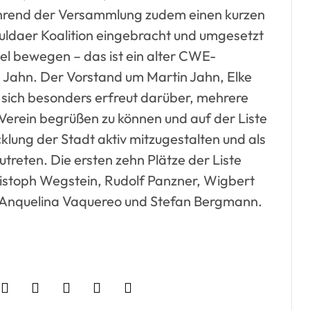
ährend der Versammlung zudem einen kurzen
uldaer Koalition eingebracht und umgesetzt
el bewegen – das ist ein alter CWE-
e Jahn. Der Vorstand um Martin Jahn, Elke
sich besonders erfreut darüber, mehrere
erein begrüßen zu können und auf der Liste
icklung der Stadt aktiv mitzugestalten und als
treten. Die ersten zehn Plätze der Liste
istoph Wegstein, Rudolf Panzner, Wigbert
, Anquelina Vaquereo und Stefan Bergmann.