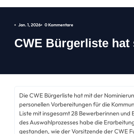
Jan. 1, 2026
0 Kommentare
CWE Bürgerliste hat s
Die CWE Bürgerliste hat mit der Nominierung ihrer Kandidatinnen und Kandidaten die
personellen Vorbereitungen für die Kommun
Liste mit insgesamt 28 Bewerberinnen und B
des Auswahlprozesses habe die Erarbeitung
gestanden, wie der Vorsitzende der CWE Ful