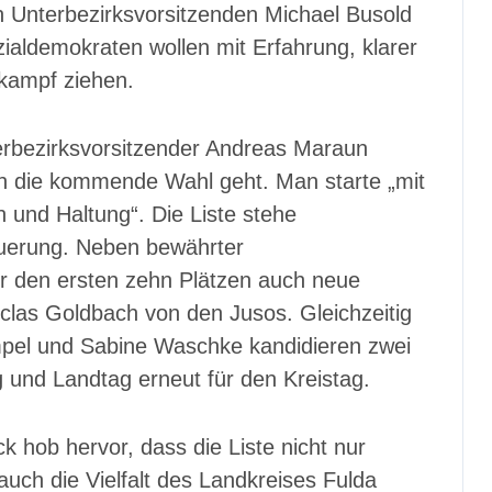
en Unterbezirksvorsitzenden Michael Busold
zialdemokraten wollen mit Erfahrung, klarer
kampf ziehen.
rbezirksvorsitzender Andreas Maraun
 in die kommende Wahl geht. Man starte „mit
und Haltung“. Die Liste stehe
euerung. Neben bewährter
er den ersten zehn Plätzen auch neue
iclas Goldbach von den Jusos. Gleichzeitig
ömpel und Sabine Waschke kandidieren zwei
und Landtag erneut für den Kreistag.
hob hervor, dass die Liste nicht nur
uch die Vielfalt des Landkreises Fulda