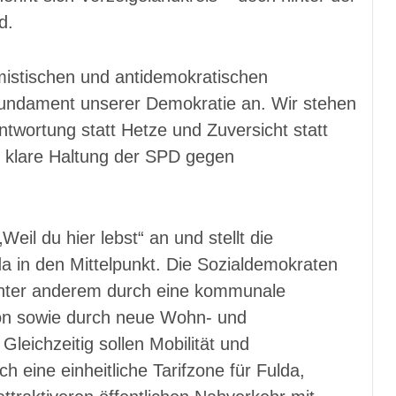
d.
emistischen und antidemokratischen
 Fundament unserer Demokratie an. Wir stehen
twortung statt Hetze und Zuversicht statt
e klare Haltung der SPD gegen
„Weil du hier lebst“ an und stellt die
a in den Mittelpunkt. Die Sozialdemokraten
nter anderem durch eine kommunale
ion sowie durch neue Wohn- und
leichzeitig sollen Mobilität und
h eine einheitliche Tarifzone für Fulda,