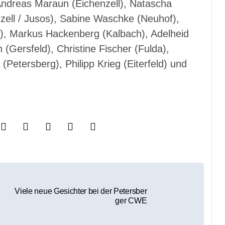
 Andreas Maraun (Eichenzell), Natascha
nzell / Jusos), Sabine Waschke (Neuhof),
rs), Markus Hackenberg (Kalbach), Adelheid
 (Gersfeld), Christine Fischer (Fulda),
etersberg), Philipp Krieg (Eiterfeld) und
Viele neue Gesichter bei der Petersber
ger CWE