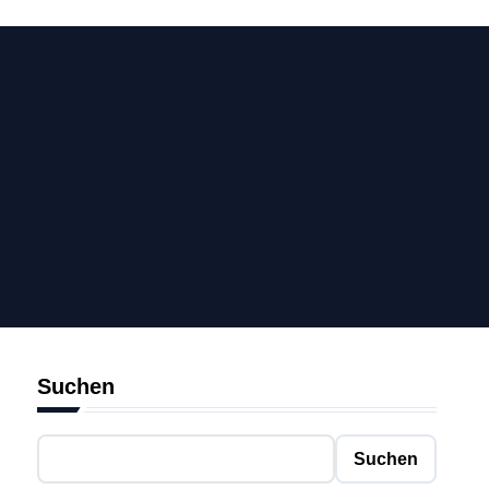
Suchen
Suchen