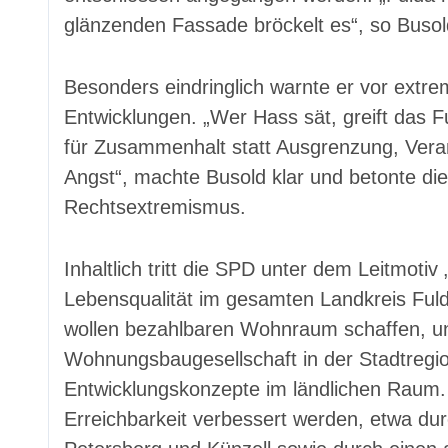
glänzenden Fassade bröckelt es“, so Busol
Besonders eindringlich warnte er vor extr
Entwicklungen. „Wer Hass sät, greift das
für Zusammenhalt statt Ausgrenzung, Veran
Angst“, machte Busold klar und betonte di
Rechtsextremismus.
Inhaltlich tritt die SPD unter dem Leitmotiv 
Lebensqualität im gesamten Landkreis Fuld
wollen bezahlbaren Wohnraum schaffen, u
Wohnungsbaugesellschaft in der Stadtreg
Entwicklungskonzepte im ländlichen Raum. G
Erreichbarkeit verbessert werden, etwa durc