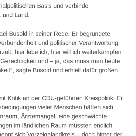
nalpolitischen Basis und verbinde
t und Land.
ael Busold in seiner Rede. Er begründete
Verbundenheit und politischer Verantwortung.
zelt, hier lebe ich, hier will ich weiterkämpfen
r Gerechtigkeit und – ja, das muss man heute
eit“, sagte Busold und erhielt dafür großen
mit Kritik an der CDU-geführten Kreispolitik. Er
ensbedingungen vieler Menschen hätten sich
hnraum, Ärztemangel, eine geschwächte
ngen im ländlichen Raum müssten endlich
nnt sich Vorzeigelandkreis – doch hinter der