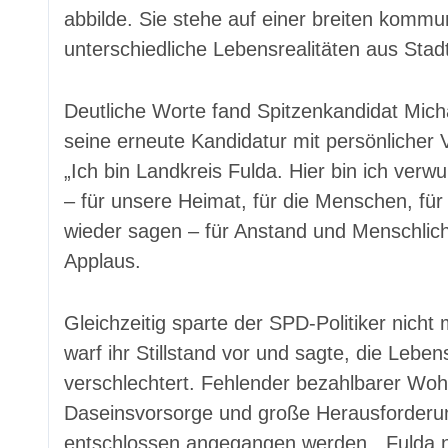
abbilde. Sie stehe auf einer breiten kommu
unterschiedliche Lebensrealitäten aus Stad
Deutliche Worte fand Spitzenkandidat Mich
seine erneute Kandidatur mit persönlicher 
„Ich bin Landkreis Fulda. Hier bin ich verwur
– für unsere Heimat, für die Menschen, fü
wieder sagen – für Anstand und Menschlichk
Applaus.
Gleichzeitig sparte der SPD-Politiker nicht 
warf ihr Stillstand vor und sagte, die Leb
verschlechtert. Fehlender bezahlbarer Wo
Daseinsvorsorge und große Herausforderu
entschlossen angegangen werden. „Fulda ne