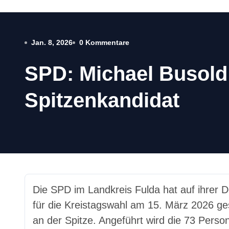
Jan. 8, 2026
0 Kommentare
SPD: Michael Busold
Spitzenkandidat
Die SPD im Landkreis Fulda hat auf ihrer Delegiertenkonferenz die personellen Weichen
für die Kreistagswahl am 15. März 2026 gest
an der Spitze. Angeführt wird die 73 Perso