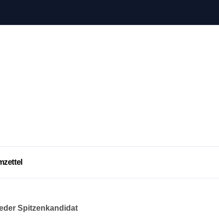
mzettel
eder Spitzenkandidat