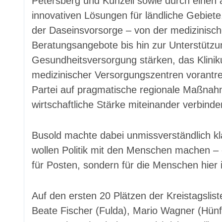
Petersberg und Künzell sowie durch einen a
innovativen Lösungen für ländliche Gebiete
der Daseinsvorsorge – von der medizinisc
Beratungsangebote bis hin zur Unterstütz
Gesundheitsversorgung stärken, das Klini
medizinischer Versorgungszentren vorantre
Partei auf pragmatische regionale Maßnah
wirtschaftliche Stärke miteinander verbinde
Busold machte dabei unmissverständlich kla
wollen Politik mit den Menschen machen – o
für Posten, sondern für die Menschen hier 
Auf den ersten 20 Plätzen der Kreistagslis
Beate Fischer (Fulda), Mario Wagner (Hün