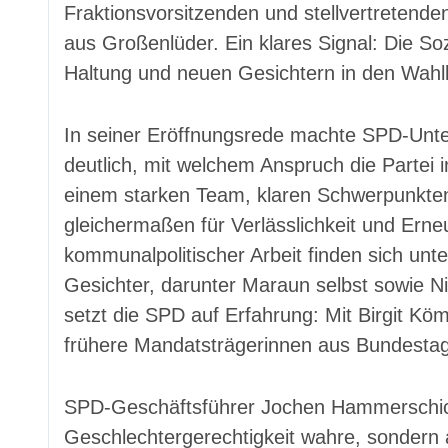
Fraktionsvorsitzenden und stellvertretend
aus Großenlüder. Ein klares Signal: Die So
Haltung und neuen Gesichtern in den Wahl
In seiner Eröffnungsrede machte SPD-Unte
deutlich, mit welchem Anspruch die Partei
einem starken Team, klaren Schwerpunkten 
gleichermaßen für Verlässlichkeit und Ern
kommunalpolitischer Arbeit finden sich unt
Gesichter, darunter Maraun selbst sowie N
setzt die SPD auf Erfahrung: Mit Birgit K
frühere Mandatsträgerinnen aus Bundestag 
SPD-Geschäftsführer Jochen Hammerschick 
Geschlechtergerechtigkeit wahre, sondern a