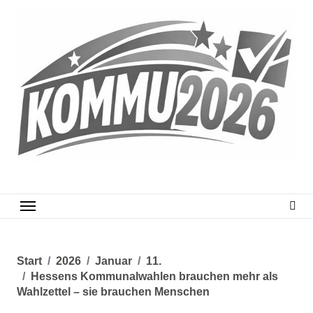
Zum
Inhalt
springen
Start
2026
Januar
11.
Hessens Kommunalwahlen brauchen mehr als
Wahlzettel – sie brauchen Menschen