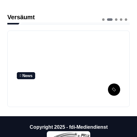
Versäumt
News
SPD beendet Wahlkampf
mit Bürger-Stammtisch
Copyright 2025 - fdi-Mediendienst