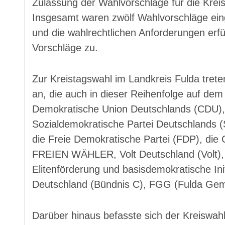
Zulassung der Wahlvorschläge für die Kre
Insgesamt waren zwölf Wahlvorschläge einge
und die wahlrechtlichen Anforderungen erfü
Vorschläge zu.
Zur Kreistagswahl im Landkreis Fulda tret
an, die auch in dieser Reihenfolge auf dem
Demokratische Union Deutschlands (CDU), d
Sozialdemokratische Partei Deutschlan
die Freie Demokratische Partei (FDP), die C
FREIEN WÄHLER, Volt Deutschland (Volt), di
Elitenförderung und basisdemokratische Ini
Deutschland (Bündnis C), FGG (Fulda Gem
Darüber hinaus befasste sich der Kreiswah