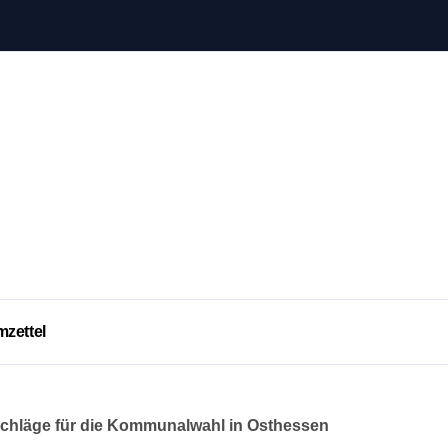
mzettel
chläge für die Kommunalwahl in Osthessen