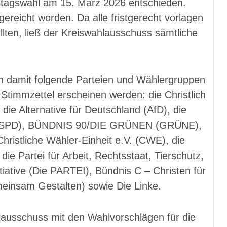
istagswahl am 15. März 2026 entschieden.
reicht worden. Da alle fristgerecht vorlagen
llten, ließ der Kreiswahlausschuss sämtliche
en damit folgende Parteien und Wählergruppen
 Stimmzettel erscheinen werden: die Christlich
ie Alternative für Deutschland (AfD), die
ds (SPD), BÜNDNIS 90/DIE GRÜNEN (GRÜNE),
hristliche Wähler-Einheit e.V. (CWE), die
e Partei für Arbeit, Rechtsstaat, Tierschutz,
tiative (Die PARTEI), Bündnis C – Christen für
einsam Gestalten) sowie Die Linke.
lausschuss mit den Wahlvorschlägen für die