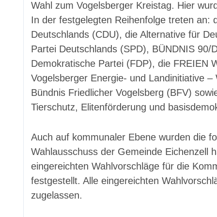
Wahl zum Vogelsberger Kreistag. Hier wur
In der festgelegten Reihenfolge treten an: 
Deutschlands (CDU), die Alternative für De
Partei Deutschlands (SPD), BÜNDNIS 90/
Demokratische Partei (FDP), die FREIEN 
Vogelsberger Energie- und Landinitiative
Bündnis Friedlicher Vogelsberg (BFV) sowie 
Tierschutz, Elitenförderung und basisdemokr
Auch auf kommunaler Ebene wurden die for
Wahlausschuss der Gemeinde Eichenzell hat
eingereichten Wahlvorschläge für die Komm
festgestellt. Alle eingereichten Wahlvors
zugelassen.