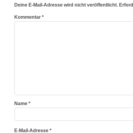
Deine E-Mail-Adresse wird nicht veröffentlicht.
Erford
t
Kommentar
*
i
o
n
Name
*
E-Mail-Adresse
*