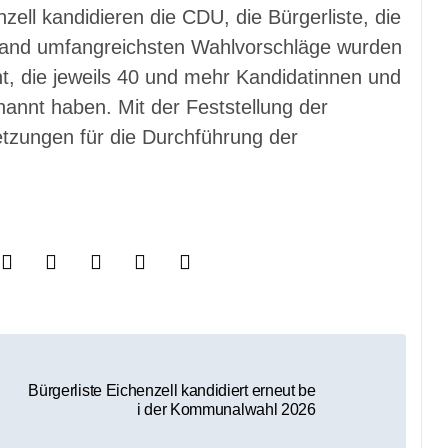
ell kandidieren die CDU, die Bürgerliste, die
tand umfangreichsten Wahlvorschläge wurden
t, die jeweils 40 und mehr Kandidatinnen und
annt haben. Mit der Feststellung der
tzungen für die Durchführung der
Bürgerliste Eichenzell kandidiert erneut be
i der Kommunalwahl 2026