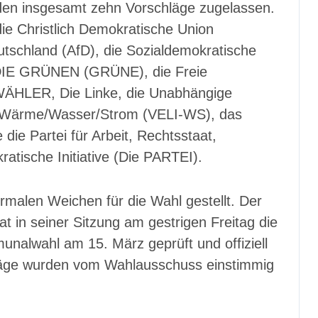
den insgesamt zehn Vorschläge zugelassen.
die Christlich Demokratische Union
utschland (AfD), die Sozialdemokratische
DIE GRÜNEN (GRÜNE), die Freie
WÄHLER, Die Linke, die Unabhängige
 – Wärme/Wasser/Strom (VELI-WS), das
die Partei für Arbeit, Rechtsstaat,
atische Initiative (Die PARTEI).
malen Weichen für die Wahl gestellt. Der
 in seiner Sitzung am gestrigen Freitag die
unalwahl am 15. März geprüft und offiziell
chläge wurden vom Wahlausschuss einstimmig