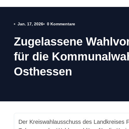
Jan. 17, 2026
0 Kommentare
Zugelassene Wahlvo
für die Kommunalwah
Osthessen
Der Kreiswahlausschuss des Landkreises Fulda hat in seiner heutigen Sitzung über die