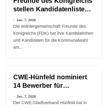
Freunde des Königreichs
stellen Kandidatenliste
für Kommunalwahl 2026
Jan. 7, 2026
auf
Die Wählergemeinschaft Freunde des
Königreichs (FDK) hat ihre Kandidatinnen
und Kandidaten für die Kommunalwahl
am...
CWE-Hünfeld nominiert
14 Bewerber für
Kommunalwahl
Jan. 7, 2026
Der CWE-Stadtverband Hünfeld hat in