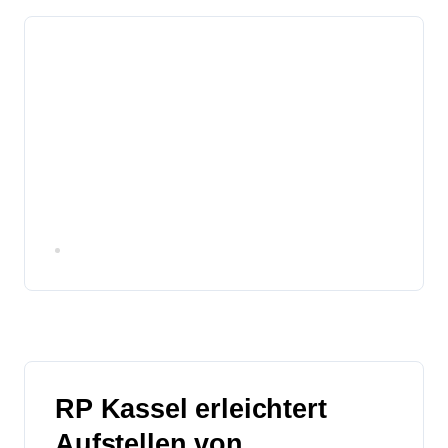
Hinweise zur Kommunalwahl am
15. März
März 8, 2026
RP Kassel erleichtert
Aufstellen von