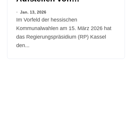
Wahlwerbung außerhalb
Jan. 13, 2026
geschlossener
Im Vorfeld der hessischen
Ortschaften
Kommunalwahlen am 15. März 2026 hat
das Regierungspräsidium (RP) Kassel
den...